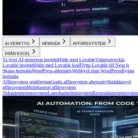
AI-VERKTYG
HEMSIDA
AFFÄRSSYSTEM
FRÅN EXCEL
Ta över AI-genererat projekt
Hjälp med Lovable
Vidareutveckla
Lovable projekt
Hjälp med Lovable kod
Flytta Lovable till Next.js
Skapa hemsida
WordPress-alternativ
Webbyrå utan WordPress
Bygga
hemsida
Affärssystem småföretag
Gratis affärssystem alternativ
Skräddarsytt
affärssystem
Molnbaserat affärssystem
Tidrapporteringssystem
Lagerhanteringssystem
Resursplaneringssyste