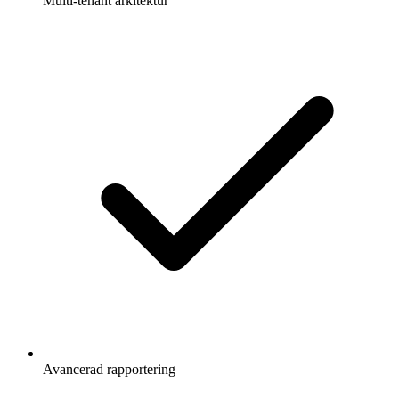
Multi-tenant arkitektur
Avancerad rapportering