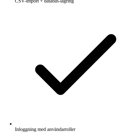
CSV-import + databas-lagring
Inloggning med användarroller