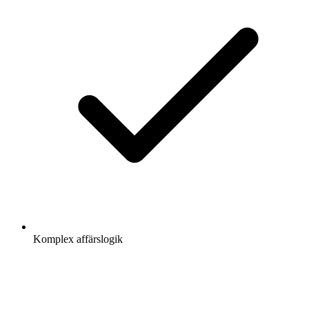
Komplex affärslogik