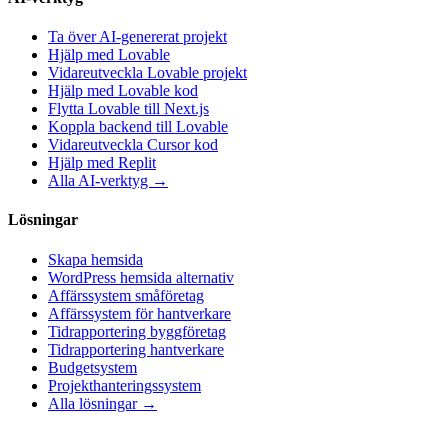
Ta över AI-genererat projekt
Hjälp med Lovable
Vidareutveckla Lovable projekt
Hjälp med Lovable kod
Flytta Lovable till Next.js
Koppla backend till Lovable
Vidareutveckla Cursor kod
Hjälp med Replit
Alla AI-verktyg →
Lösningar
Skapa hemsida
WordPress hemsida alternativ
Affärssystem småföretag
Affärssystem för hantverkare
Tidrapportering byggföretag
Tidrapportering hantverkare
Budgetsystem
Projekthanteringssystem
Alla lösningar →