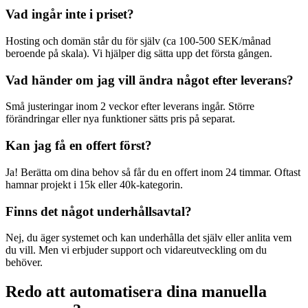
Vad ingår inte i priset?
Hosting och domän står du för själv (ca 100-500 SEK/månad
beroende på skala). Vi hjälper dig sätta upp det första gången.
Vad händer om jag vill ändra något efter leverans?
Små justeringar inom 2 veckor efter leverans ingår. Större
förändringar eller nya funktioner sätts pris på separat.
Kan jag få en offert först?
Ja! Berätta om dina behov så får du en offert inom 24 timmar. Oftast
hamnar projekt i 15k eller 40k-kategorin.
Finns det något underhållsavtal?
Nej, du äger systemet och kan underhålla det själv eller anlita vem
du vill. Men vi erbjuder support och vidareutveckling om du
behöver.
Redo att automatisera dina manuella