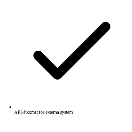
API-åtkomst för externa system