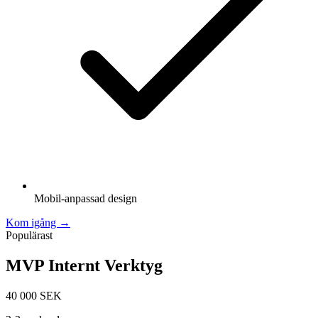
Mobil-anpassad design
Kom igång →
Populärast
MVP Internt Verktyg
40 000 SEK