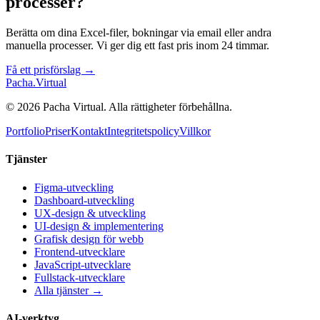
processer?
Berätta om dina Excel-filer, bokningar via email eller andra
manuella processer. Vi ger dig ett fast pris inom 24 timmar.
Få ett prisförslag →
Pacha
.
Virtual
© 2026 Pacha Virtual. Alla rättigheter förbehållna.
Portfolio
Priser
Kontakt
Integritetspolicy
Villkor
Tjänster
Figma-utveckling
Dashboard-utveckling
UX-design & utveckling
UI-design & implementering
Grafisk design för webb
Frontend-utvecklare
JavaScript-utvecklare
Fullstack-utvecklare
Alla tjänster →
AI-verktyg